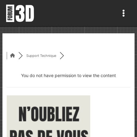
Aller
au
Main
contenu
Men
Support Technique
You do not have permission to view the content