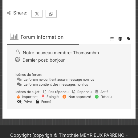
Share:
Forum Information
Notre nouveau membre:
Thomasmhm
Dernier post:
bonjour
Icônes du forum:
Le forum ne contient aucun message non lus
Le forum contient des messages non lus
Icônes de sujet:
Pas répondu
Repondu
Actif
Important
Épinglé
Non approuvé
Résolu
Privé
Fermé
Copyright [copyrigh © Timothée MEYRIEUX PARRENO -