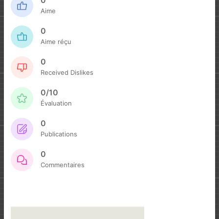
0
Aime
0
Aime réçu
0
Received Dislikes
0/10
Évaluation
0
Publications
0
Commentaires