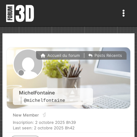
Aller
au
Main
contenu
Men
Accueil du forum
|
Posts Récents
MichelFontaine
@michelfontaine
New Member
Inscription: 2 octobre 2025 8h39
Last seen: 2 octobre 2025 8h42