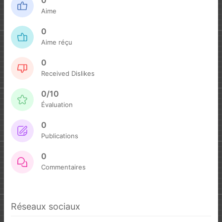
0
Aime
0
Aime réçu
0
Received Dislikes
0/10
Évaluation
0
Publications
0
Commentaires
Réseaux sociaux